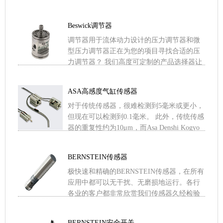
荐用于 3-30 psig 范围内的开启压力。大隔膜
.....
Beswick调节器
调节器用于流体动力设计的压力调节器和微
型压力调节器正在为您的项目寻找合适的压
力调节器？ 我们高度可定制的产品选择器让
您可以根据压力调节器的类型，按出口压
力、流量、安装方式、材料 .....
ASA高感度气缸传感器
对于传统传感器，很难检测到5毫米或更小，
但现在可以检测到0.1毫米。 此外，传统传感
器的重复性约为10μm，而Asa Denshi Kogyo
传感器的重复性为1μm。当并行使用 .....
BERNSTEIN传感器
极快速和精确的BERNSTEIN传感器，在所有
应用中都可以无干扰、无磨损地运行。各行
各业的客户都非常欣赏我们传感器久经检验
的可靠性和紧凑的外形。除超声波传感器和
限位开关外，客户 .....
BERNSTEIN安全开关