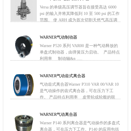
Versa 的单级高压调节器旨在接受高达 6000
psi 的输入并将其降低到 10 至 500 psi 的工作
范围。 使 ARH 成为首次切割天然气高压调
节器的理想选择。AR .....
WARNER气动制动器
Warner P520 系列 VAR00 是一种气动释放的
单盘式制动器，由弹簧压力启动。 产品特点
利用率 制动轴&n .....
WARNER气动齿式离合器
气动齿式离合器Warner P310 VAR 00/VAR 10
是气动操作的齿式离合器，可在压力下工
作。 产品特点利用率 皮带轮或轮毂的联
.....
WARNER气动离合器
Warner P140 系列离合器是气动操作的多盘式
离合器，可在压力下工作。P140 的应用包括