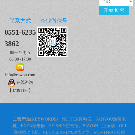
联系方式
企业微信号
0551-6235
3862
周一至周五
08:30~17:30
info@eawon.com
在线咨询
【37391198】
主营产品(KEYWORDS)
：NETTER振动器、SANYOU油泵电
机、EXEN敲击器、SEISHIN空气锤、BAWON工业振动、OLI
高频振动电机、CLEVELAND气动震动器、MONITRAN传感