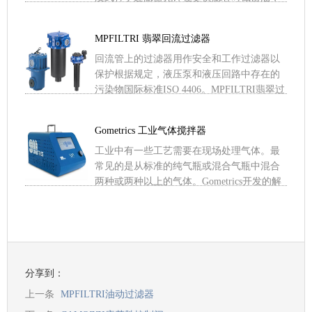
允许拆卸通常用于对油动泵进行维护操作的
蝶阀。翡翠过滤器材厂 .....
MPFILTRI 翡翠回流过滤器
回流管上的过滤器用作安全和工作过滤器以
保护根据规定，液压泵和液压回路中存在的
污染物国际标准ISO 4406。MPFILTRI翡翠过
滤器材厂是一家专业生产滤芯的企业。其产
品规格近 .....
Gometrics 工业气体搅拌器
工业中有一些工艺需要在现场处理气体。最
常见的是从标准的纯气瓶或混合气瓶中混合
两种或两种以上的气体。Gometrics开发的解
决办法允许对这些气体进行处理。由于使用
了一种多功能软 .....
分享到：
上一条
MPFILTRI油动过滤器