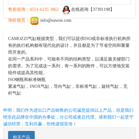
售前咨询：0551-6235 3862
在线咨询【37391198】
询价留言：
info@eawon.com
CAMOZZI气缸根据类型，我们可以提供ISO或非标准执行机构所
有的执行机构都有现代化的设计，并且都是为了节省空间和重量
而开发的。
在同一产品系列中，可能有不同的结构类型，以满足最关键部门
的需求。为了完成这一系列，有一系列的附件，可以方便地安装
组件或提高其性能。
ISO钢瓶和标准钢瓶
紧凑气缸，INOX气缸，导向气缸，非标准气缸，旋转气缸，无
杆气缸
申明：我们作为进出口产品销售的公司诚意提供以上产品，但是我们
绝非此品牌在中国的办事处，分公司或者总代理。请和我们一起坚守
诚信经营，互利共赢，拒绝虚假宣传！
相关产品