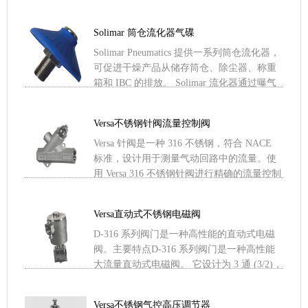
您唯一的选择。 .....
Solimar 筒仓流化器气碟
Solimar Pneumatics 提供一系列筒仓流化器，
可促进干燥产品从储存筒仓、除尘器、称重
箱和 IBC 的排放。 Solimar 流化器通过曝气
和料斗壁振动使大多数干散 .....
Versa不锈钢针阀流量控制阀
Versa 针阀是一种 316 不锈钢，符合 NACE
标准，设计用于测量气动回路中的流量。使
用 Versa 316 不锈钢针阀进行精确的流量控制
主要特点Versa 的针阀是一 .....
Versa直动式不锈钢电磁阀
D-316 系列阀门是一种高性能的直动式电磁
阀。主要特点D-316 系列阀门是一种高性能
大流量直动式电磁阀。 它设计为 3 通 (3/2)，
是真正的多用途/通用流量阀。 贯穿其 .....
Versa不锈钢气控高压调节器