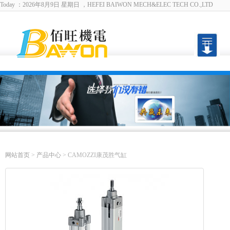
Today ：2026年8月9日 星期日 ，HEFEI BAIWON MECH&ELEC TECH CO.,LTD
English
|
设为首页
|
加入收藏
网站首页
>
产品中心
> CAMOZZI康茂胜气缸