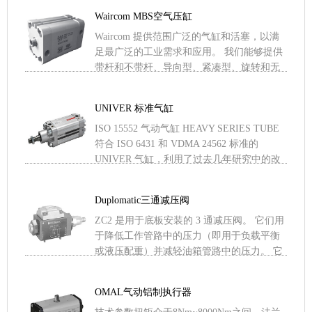
接。即使对于该产品 .....
Waircom MBS空气压缸
Waircom 提供范围广泛的气缸和活塞，以满
足最广泛的工业需求和应用。 我们能够提供
带杆和不带杆、导向型、紧凑型、旋转和无
旋转气缸的线性执行器，既符合最广泛使用
的国际标准，也 .....
UNIVER 标准气缸
ISO 15552 气动气缸 HEAVY SERIES TUBE
符合 ISO 6431 和 VDMA 24562 标准的
UNIVER 气缸，利用了过去几年研究中的改
进； 事实 .....
Duplomatic三通减压阀
ZC2 是用于底板安装的 3 通减压阀。 它们用
于降低工作管路中的压力（即用于负载平衡
或液压配重）并减轻油箱管路中的压力。 它
们采用 ISO 4401 安装接口设计。 不使用 .....
OMAL气动铝制执行器