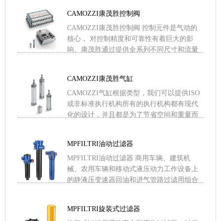
器、活性炭 .....
CAMOZZI康茂胜控制阀
CAMOZZI康茂胜控制阀 控制元件是气动的
核心， 对控制精度和可靠性有着巨大的影
响。康茂胜通过提供全系列不同尺寸和流量
的气控阀、电磁阀、阀岛以确保气动回路的
最佳品质 .....
CAMOZZI康茂胜气缸
CAMOZZI气缸根据类型，我们可以提供ISO
或非标准执行机构所有的执行机构都有现代
化的设计，并且都是为了节省空间和重量而
开发的。在同一产品系列中，可能有不同的
结构类型，以满足 .....
MPFILTRI油动过滤器
MPFILTRI油动过滤器 商用车辆、建筑机
械、农用车辆和移动式液压动力工作设备上
的静液压变速器回油和进气管路过滤用组合
式油动力过滤器。缩短装配时间副油箱连接
避免污染物进入油箱 .....
MPFILTRI旋装式过滤器