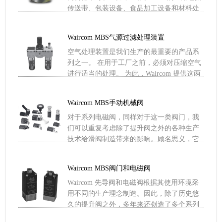
传送带、包装设备、食品加工设备和材料处
理设备。 利用率 & .....
Waircom MBS气源过滤处理装置
空气处理装置是我们生产的最重要的产品系
列之一。 在用于工厂之前，必须对压缩空气
进行适当的处理。 为此，Waircom 提供这两
个系列的 FRL 组（过滤器、减速器和润滑
器），它 .....
Waircom MBS手动机械阀
对于系列电磁阀，同样对于这一类阀门，我
们可以重复考虑除了提升阀之外的各种生产
技术给滑阀制造带来的影响。顾名思义，它
们是机械阀，可以由机械设备或操作员操
作，它们与一系列补充阀一起 .....
Waircom MBS阀门和电磁阀
Waircom 先导阀和电磁阀根据其使用环境采
用不同的生产理念制造。因此，除了历史悠
久的提升阀之外，多年来还创造了多个系列
的阀芯结构、一次性使用、歧管或多极连