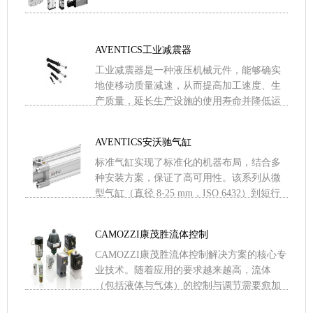
AVENTICS工业减震器
工业减震器是一种液压机械元件，能够确实
地使移动质量减速，从而提高加工速度、生
产质量，延长生产设施的使用寿命并降低运
行噪音。无论是一个安全气缸安装配件、简
单的活塞杆螺母，还是普通 .....
AVENTICS安沃驰气缸
标准气缸实现了标准化的机器布局，结合多
种安装方案，保证了高可用性。该系列从微
型气缸（直径 8-25 mm，ISO 6432）到短行
程和紧凑型气缸（直径 16-100 mm，IS .....
CAMOZZI康茂胜流体控制
CAMOZZI康茂胜流体控制解决方案的核心专
业技术。随着应用的要求越来越高，流体
（包括液体与气体）的控制与调节需要愈加
复杂且技术先进的元件。康茂胜在满足这些