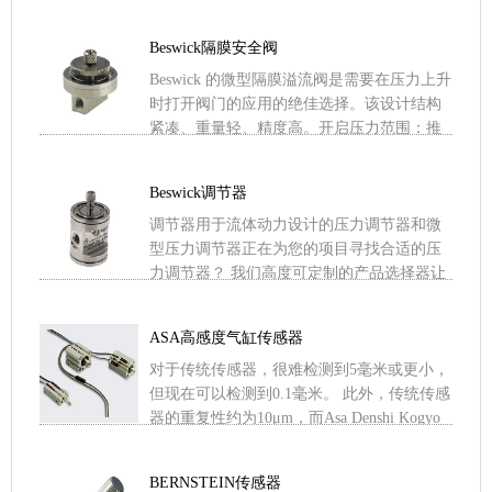
制流的压力而产生内部移动。活塞到达行程
末端（截止 .....
Beswick隔膜安全阀
Beswick 的微型隔膜溢流阀是需要在压力上升
时打开阀门的应用的绝佳选择。该设计结构
紧凑、重量轻、精度高。开启压力范围：推
荐用于 3-30 psig 范围内的开启压力。大隔膜
.....
Beswick调节器
调节器用于流体动力设计的压力调节器和微
型压力调节器正在为您的项目寻找合适的压
力调节器？ 我们高度可定制的产品选择器让
您可以根据压力调节器的类型，按出口压
力、流量、安装方式、材料 .....
ASA高感度气缸传感器
对于传统传感器，很难检测到5毫米或更小，
但现在可以检测到0.1毫米。 此外，传统传感
器的重复性约为10μm，而Asa Denshi Kogyo
传感器的重复性为1μm。当并行使用 .....
BERNSTEIN传感器