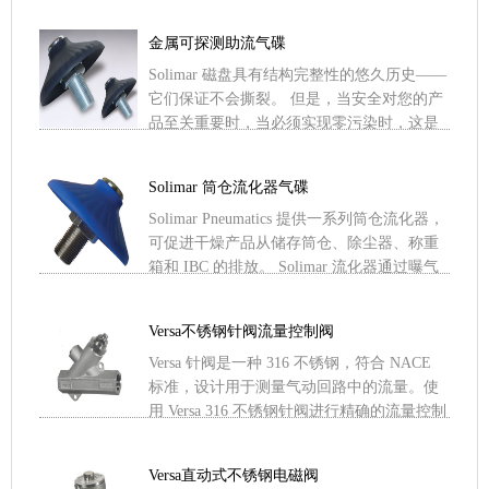
压空气进入外部歧管并被迫通过罐料斗壁的
开口。 流化盘 .....
金属可探测助流气碟
Solimar 磁盘具有结构完整性的悠久历史——
它们保证不会撕裂。 但是，当安全对您的产
品至关重要时，当必须实现零污染时，这是
您唯一的选择。 .....
Solimar 筒仓流化器气碟
Solimar Pneumatics 提供一系列筒仓流化器，
可促进干燥产品从储存筒仓、除尘器、称重
箱和 IBC 的排放。 Solimar 流化器通过曝气
和料斗壁振动使大多数干散 .....
Versa不锈钢针阀流量控制阀
Versa 针阀是一种 316 不锈钢，符合 NACE
标准，设计用于测量气动回路中的流量。使
用 Versa 316 不锈钢针阀进行精确的流量控制
主要特点Versa 的针阀是一 .....
Versa直动式不锈钢电磁阀