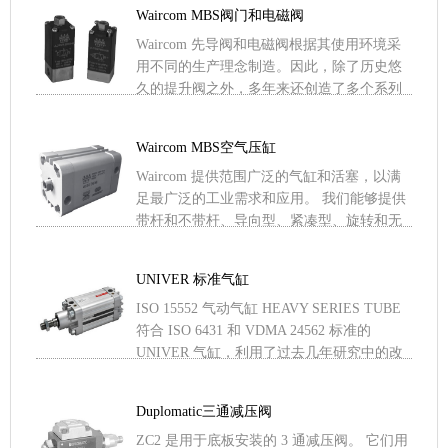
作，它们与一系列补充阀一起 .....
Waircom MBS阀门和电磁阀
Waircom 先导阀和电磁阀根据其使用环境采
用不同的生产理念制造。因此，除了历史悠
久的提升阀之外，多年来还创造了多个系列
的阀芯结构、一次性使用、歧管或多极连
接。即使对于该产品 .....
Waircom MBS空气压缸
Waircom 提供范围广泛的气缸和活塞，以满
足最广泛的工业需求和应用。 我们能够提供
带杆和不带杆、导向型、紧凑型、旋转和无
旋转气缸的线性执行器，既符合最广泛使用
的国际标准，也 .....
UNIVER 标准气缸
ISO 15552 气动气缸 HEAVY SERIES TUBE
符合 ISO 6431 和 VDMA 24562 标准的
UNIVER 气缸，利用了过去几年研究中的改
进； 事实 .....
Duplomatic三通减压阀
ZC2 是用于底板安装的 3 通减压阀。 它们用