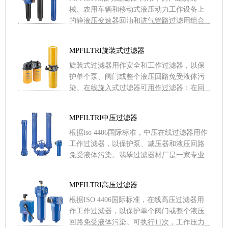
械、农用车辆和移动式液压动力工作设备上
的静液压变速器回油和进气管路过滤用组合
式油动力过滤器。缩短装配时间副油箱连接
避免污染物进入油箱 .....
MPFILTRI旋装式过滤器
旋装式过滤器用作安全和工作过滤器，以保
护单个泵、阀门或整个液压回路免受液体污
染。在线旋入式过滤器可用作过滤器：在回
油管上或油箱盖上装配在线低压和中压应用
自旋滤波器有四种配置：单 .....
MPFILTRI中压过滤器
根据iso 4406国际标准，中压在线过滤器用作
工作过滤器，以保护泵、减压器和液压回路
免受液体污染。翡翠过滤器材厂是一家专业
生产滤芯的企业。其产品规格近千种，主要
为交通、冶金、 .....
MPFILTRI高压过滤器
根据ISO 4406国际标准，在线高压过滤器用
作工作过滤器，以保护单个阀门或整个液压
回路免受液体污染。可执行11次，工作压力