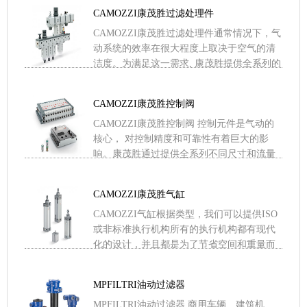
需求方面无人匹敌。工 .....
CAMOZZI康茂胜过滤处理件
CAMOZZI康茂胜过滤处理件通常情况下，气
动系统的效率在很大程度上取决于空气的清
洁度。为满足这一需求, 康茂胜提供全系列的
模块化 FRL装置，包括不同过滤级别的过滤
器、活性炭 .....
CAMOZZI康茂胜控制阀
CAMOZZI康茂胜控制阀 控制元件是气动的
核心， 对控制精度和可靠性有着巨大的影
响。康茂胜通过提供全系列不同尺寸和流量
的气控阀、电磁阀、阀岛以确保气动回路的
最佳品质 .....
CAMOZZI康茂胜气缸
CAMOZZI气缸根据类型，我们可以提供ISO
或非标准执行机构所有的执行机构都有现代
化的设计，并且都是为了节省空间和重量而
开发的。在同一产品系列中，可能有不同的
结构类型，以满足 .....
MPFILTRI油动过滤器
MPFILTRI油动过滤器 商用车辆、建筑机