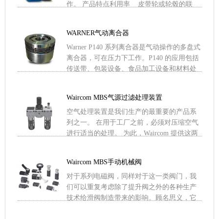
作。 产品特点利用率 皮带轮或轮毂的联
.....
WARNER气动离合器
Warner P140 系列离合器是气动操作的多盘式
离合器，可在压力下工作。P140 的应用包括
传送带、包装设备、食品加工设备和材料处
理设备。 利用率 & .....
Waircom MBS气源过滤处理装置
空气处理装置是我们生产的最重要的产品系
列之一。 在用于工厂之前，必须对压缩空气
进行适当的处理。 为此，Waircom 提供这两
个系列的 FRL 组（过滤器、减速器和润滑
器），它 .....
Waircom MBS手动机械阀
对于系列电磁阀，同样对于这一类阀门，我
们可以重复考虑除了提升阀之外的各种生产
技术给滑阀制造带来的影响。顾名思义，它
们是机械阀，可以由机械设备或操作员操