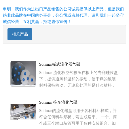
申明：我们作为进出口产品销售的公司诚意提供以上产品，但是我们
绝非此品牌在中国的办事处，分公司或者总代理。请和我们一起坚守
诚信经营，互利共赢，拒绝虚假宣传！
相关产品
Solimar板式流化器气碟
Solimar 流化板空气被压在板上的专利硅胶盘
下，提供通风和温和的振动，使干燥的散装
材料保持移动。无论您处理的是什么材料，
从水泥到面粉，您的散装拖车都会表现得更
好 Solim .....
Solimar 拖车流化气碟
Solimar的流化器盘可用于各种料斗样式，并
符合任何料斗形状，弯曲或扁平。 一个、两
个或三个端口歧管可用于各种安装组合。加