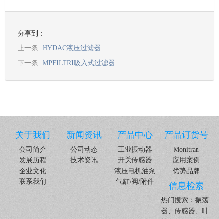
分享到：
上一条
HYDAC液压过滤器
下一条
MPFILTRI吸入式过滤器
关于我们
新闻资讯
产品中心
产品订货号
公司简介
公司动态
工业振动器
Monitran
发展历程
技术资讯
开关传感器
应用案例
企业文化
液压电机油泵
优势品牌
联系我们
气缸/阀/附件
信息检索
热门搜索：振荡
器、传感器、叶