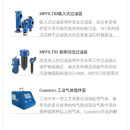
从110BAR到560BAR不等。范围的完整性允
许您 .....
MPFILTRI吸入式过滤器
吸入式过滤器用作安全过滤器，其任务是保
护泵不受可能导致夹持的粗污染。SF2系列浸
没式种子过滤器允许在更换滤芯时截留油，
允许拆卸通常用于对油动泵进行维护操作的
蝶阀。翡翠过滤器材厂 .....
MPFILTRI 翡翠回流过滤器
回流管上的过滤器用作安全和工作过滤器以
保护根据规定，液压泵和液压回路中存在的
污染物国际标准ISO 4406。MPFILTRI翡翠过
滤器材厂是一家专业生产滤芯的企业。其产
品规格近 .....
Gometrics 工业气体搅拌器
工业中有一些工艺需要在现场处理气体。最
常见的是从标准的纯气瓶或混合气瓶中混合
两种或两种以上的气体。Gometrics开发的解
决办法允许对这些气体进行处理。由于使用
了一种多功能软 .....