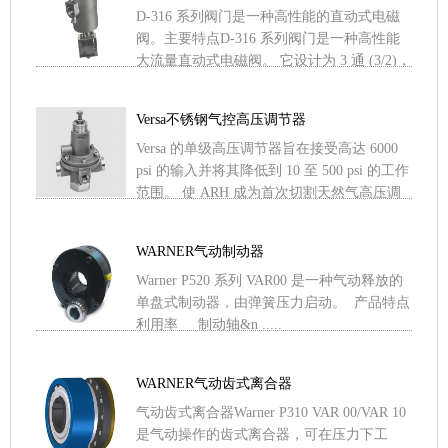
D-316 系列阀门是一种高性能的直动式电磁
阀。主要特点D-316 系列阀门是一种高性能
大流量直动式电磁阀。 它设计为 3 通 (3/2)，
是真正的多用途/通用流量阀。 贯穿其 .....
Versa不锈钢气控高压调节器
Versa 的单级高压调节器旨在接受高达 6000
psi 的输入并将其降低到 10 至 500 psi 的工作
范围。 使 ARH 成为首次切割天然气高压调
节器的理想选择。AR .....
WARNER气动制动器
Warner P520 系列 VAR00 是一种气动释放的
单盘式制动器，由弹簧压力启动。 产品特点
利用率 制动轴&n .....
WARNER气动齿式离合器
气动齿式离合器Warner P310 VAR 00/VAR 10
是气动操作的齿式离合器，可在压力下工