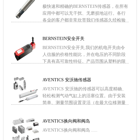
极快速和精确的BERNSTEIN传感器，在所有
应用中都可以无干扰、无磨损地运行。各行
各业的客户都非常欣赏我们传感器久经检验
的可靠性和紧凑的外形。除超声波传感器和
限位开关外，客户 .....
BERNSTEIN安全开关
BERNSTEIN安全开关,我们的机电开关由令
人信服的价格性能比，并在电压的不同阶段
下具有高可靠性特征。产品范围从塑料的限
位开关，金属的限位开关和脚踏开关到安全
开关装置。在安装 .....
AVENTICS 安沃驰传感器
AVENTICS 安沃驰的传感器可以高度精确、
轻松检测气动气缸上的活塞位置。由于安装
简单、测量范围设置灵活（在最大位移测量
范围内），且接近开关率高，我们的传感器
产品已成为高要求 .....
AVENTICS换向阀和阀岛
AVENTICS换向阀和阀岛 .....