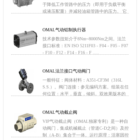
于降低工作管路中的压力（即用于负载平衡
或液压配重）并减轻油箱管路中的压力。 它
们采用 ISO 4401 安装接口设计。 不使用 .....
OMAL气动铝制执行器
技术参数扭矩介于8Nm~8000Nm之间。法兰
接口标准：EN ISO 5211F03 - F04 - F05 - F07
- F10 - F12 - F14 - F16 - F .....
OMAL法兰接口气动阀门
一般特征：阀体材料：A351-CF3M（316L
S.S.）。阀门连接：参见编码方案。组装在任
何位置：水平，垂直，倾斜。双效果版本的
范围从DN 15到DN 50；简单效果：常闭 .....
OMAL气动截止阀
VIP气动截止阀（OMAL独家专利）是一种自
动阀门，集成机械截止（管道C-D之间）及控
制（A-B）集合于一体。运行原理：活塞因控