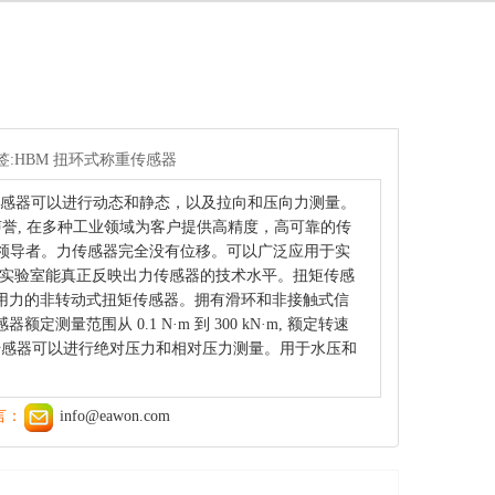
签:HBM 扭环式称重传感器
力传感器可以进行动态和静态，以及拉向和压向力测量。
的声誉, 在多种工业领域为客户提供高精度，高可靠的传
领导者。力传感器完全没有位移。可以广泛应用于实
标定实验室能真正反映出力传感器的技术水平。扭矩传感
用力的非转动式扭矩传感器。拥有滑环和非接触式信
范围从 0.1 N·m 到 300 kN·m, 额定转速
的压力传感器可以进行绝对压力和相对压力测量。用于水压和
言：
info@eawon.com