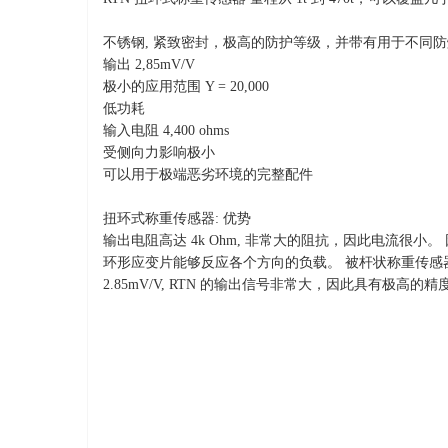
不锈钢, 紧致密封，极高的防护等级，并带有用于不同防爆
输出 2,85mV/V
极小的应用范围 Y = 20,000
低功耗
输入电阻 4,400 ohms
受侧向力影响极小
可以用于极端恶劣环境的完整配件
扭环式称重传感器: 优势
输出电阻高达 4k Ohm, 非常大的阻抗，因此电流很小。
环形应变片能够反应各个方向的负载。 被杆状称重传感器
2.85mV/V, RTN 的输出信号非常大，因此具有极高的