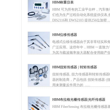
HBM称重仪表
HBM 可为所有的工业平台秤，汽车
们也为生产过程自动化系统提供仪表,
DIS2116和 DWS2103 提供256位加密 ...
HBM位移传感器
电感式位移传感器由于其非常结实和
广泛应用。这些年中，HBM 一直致
为其与载波频率放大器配合使用能产生更普
HBM扭矩传感器 | 转矩传感器
扭矩传感器, 扭力传感器和转矩传感器
器的制造商，产品包括 扭矩传感器 (
用来测量反作用力的 .....
HBM布拉格光栅传感器|光纤传感器
HBM FiberSensing 布拉格光栅