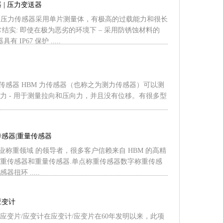
 | 压力变送器
BM 压力传感器采用单片测量体，有极高的过载能力和很长
常结实: 即使在极为恶劣的环境下 – 采用防锈蚀材料的
 IP67 保护 .....
力传感器 HBM 力传感器（也称之为测力传感器）可以测
力 - 用于测量拉向和压向力，并且没有位移。有很多型
传感器|重量传感器
工业称重领域 的领导者，很多客户信赖来自 HBM 的高精
重传感器和重量传感器.单点称重传感器数字称重传感
扭环 .....
应变计
应变片/应变计在应变计/应变片在60年发明以来，此项