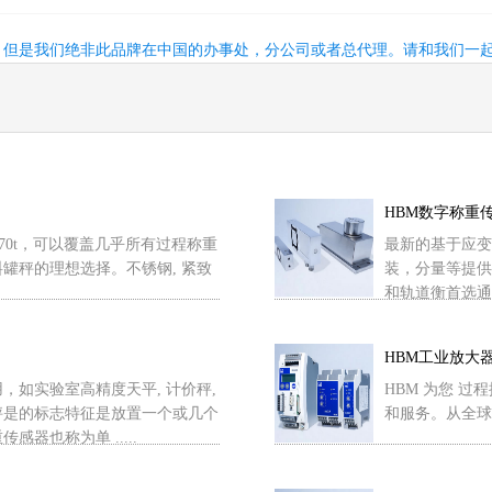
，但是我们绝非此品牌在中国的办事处，分公司或者总代理。请和我们一
HBM数字称重
 470t，可以覆盖几乎所有过程称重
最新的基于应变
罐秤的理想选择。不锈钢, 紧致
装，分量等提供
和轨道衡首选通过连接
HBM工业放大
，如实验室高精度天平, 计价秤,
HBM 为您 过
秤是的标志特征是放置一个或几个
和服务。从全球 
器也称为单 .....