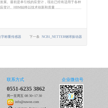
发展。最初是单引线的应变计，现在已经有适用于各种
变计。HBM始终以技术创新和质量 .....
数字称重传感器
下一条
NCB1_NETTER钢球振动器
联系方式
企业微信号
0551-6235 3862
周一至周五 08:30~17:30
info@eawon.com