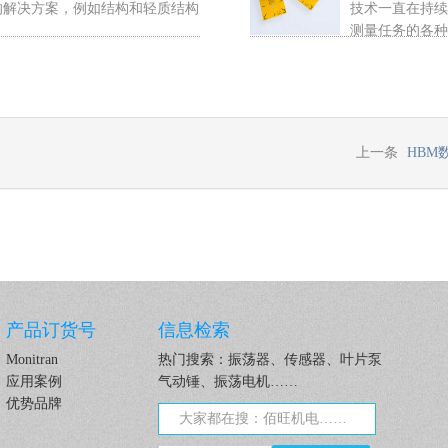
的解决方案，例如结构和轻质结构
技术一直在持续
测量任务的各种应
上一条
HBM
产品订货号
信息检索
Monitran
热门搜索：振荡器、传感器、叶片泵
应用案例
气动锤、振荡电机……
优势品牌