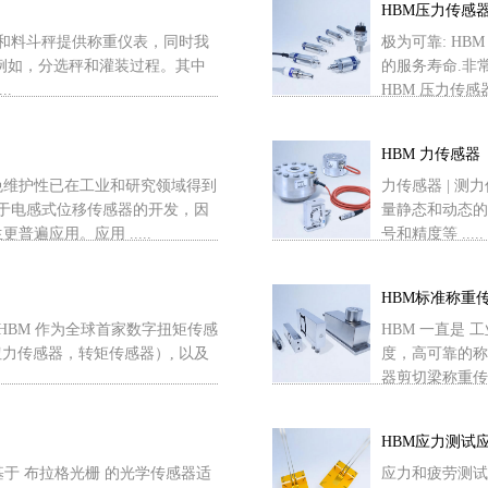
HBM压力传感器
衡和料斗秤提供称重仪表，同时我
极为可靠: H
例如，分选秤和灌装过程。其中
的服务寿命.非
..
HBM 压力传感器具有
HBM 力传感器
免维护性已在工业和研究领域得到
力传感器 | 测
力于电感式位移传感器的开发，因
量静态和动态的
遍应用。应用 .....
号和精度等 .....
HBM标准称重
HBM 作为全球首家数字扭矩传感
HBM 一直是 
扭力传感器，转矩传感器）, 以及
度，高可靠的称
器剪切梁称重传感器
HBM应力测试
传感器基于 布拉格光栅 的光学传感器适
应力和疲劳测试