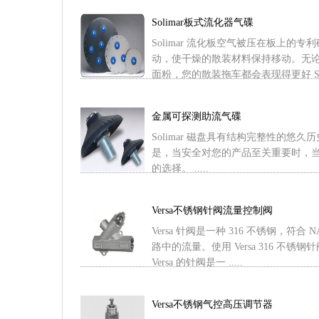
Solimar板式流化器气碟
Solimar 流化板空气被压在板上的
动，使干燥的散装材料保持移动。无
面粉，您的散装拖车都会表现得更好 Solim 
金属可探测助流气碟
Solimar 磁盘具有结构完整性的悠
是，当安全对您的产品至关重要时，
的选择。 .....
Versa不锈钢针阀流量控制阀
Versa 针阀是一种 316 不锈钢，符
路中的流量。使用 Versa 316 不
Versa 的针阀是一 .....
Versa不锈钢气控高压调节器