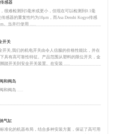
缸传感器
，很难检测到5毫米或更小，但现在可以检测到0.1毫
感器的重复性约为10μm，而Asa Denshi Kogyo传感
。当并行使用 .....
安全开关
IN安全开关,我们的机电开关由令人信服的价格性能比，并在
下具有高可靠性特征。产品范围从塑料的限位开关，金
踏开关到安全开关装置。在安装 .....
向阀和阀岛
和阀岛 .....
沃驰气缸
标准化的机器布局，结合多种安装方案，保证了高可用