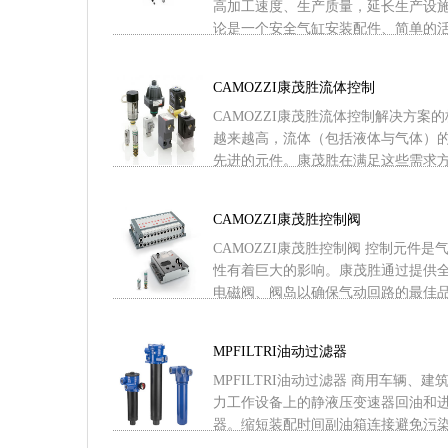
高加工速度、生产质量，延长生产设
论是一个安全气缸安装配件、简单的活塞杆
CAMOZZI康茂胜流体控制
CAMOZZI康茂胜流体控制解决方案
越来越高，流体（包括液体与气体）
先进的元件。康茂胜在满足这些需求方面无
CAMOZZI康茂胜控制阀
CAMOZZI康茂胜控制阀 控制元件
性有着巨大的影响。康茂胜通过提供
电磁阀、阀岛以确保气动回路的最佳品质 .
MPFILTRI油动过滤器
MPFILTRI油动过滤器 商用车辆、
力工作设备上的静液压变速器回油和
器。缩短装配时间副油箱连接避免污染物进