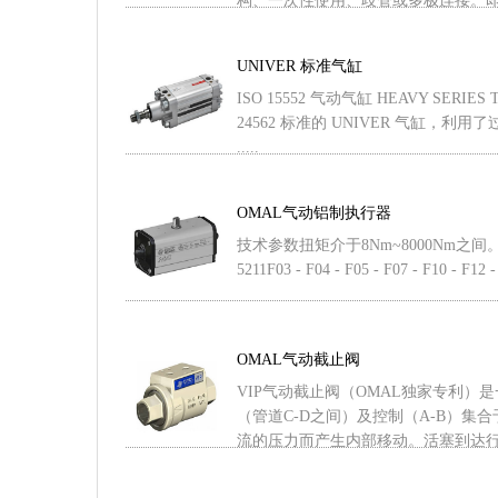
构、一次性使用、歧管或多极连接。即使对
UNIVER 标准气缸
ISO 15552 气动气缸 HEAVY SERIES 
24562 标准的 UNIVER 气缸，利
.....
OMAL气动铝制执行器
技术参数扭矩介于8Nm~8000Nm之间
5211F03 - F04 - F05 - F07 - F10 - F12 - 
OMAL气动截止阀
VIP气动截止阀（OMAL独家专利）
（管道C-D之间）及控制（A-B）集
流的压力而产生内部移动。活塞到达行程末