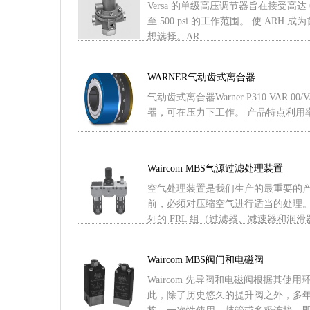
Versa 的单级高压调节器旨在接受高达 6
至 500 psi 的工作范围。 使 AR
想选择。AR .....
WARNER气动齿式离合器
气动齿式离合器Warner P310 VAR 0
器，可在压力下工作。 产品特点利用率 
Waircom MBS气源过滤处理装置
空气处理装置是我们生产的最重要的产
前，必须对压缩空气进行适当的处理。 为
列的 FRL 组（过滤器、减速器和润滑器），
Waircom MBS阀门和电磁阀
Waircom 先导阀和电磁阀根据其
此，除了历史悠久的提升阀之外，多