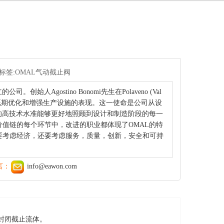
G标签:OMAL气动截止阀
人Agostino Bonomi先生在Polaveno (Val
时，既期优化和增强生产设施的表现。这一使命是公司从设
的高技术水准能够更好地照顾到设计和制造阶段的每一
值链的每个环节中，改进的职业都体现了OMAL的特
要考虑经济，还要考虑服务，质量，创新，安全和可持
言：
info@eawon.com
封闭截止流体。