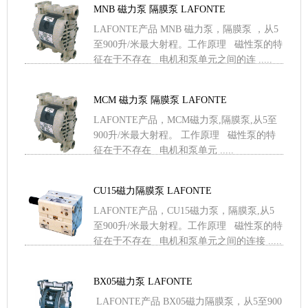
MNB 磁力泵 隔膜泵 LAFONTE
LAFONTE产品 MNB 磁力泵，隔膜泵 ，从5
至900升/米最大射程。工作原理 磁性泵的特
征在于不存在 电机和泵单元之间的连 .....
MCM 磁力泵 隔膜泵 LAFONTE
LAFONTE产品，MCM磁力泵,隔膜泵,从5至
900升/米最大射程。 工作原理 磁性泵的特
征在于不存在 电机和泵单元 .....
CU15磁力隔膜泵 LAFONTE
LAFONTE产品，CU15磁力泵，隔膜泵,从5
至900升/米最大射程。工作原理 磁性泵的特
征在于不存在 电机和泵单元之间的连接 .....
BX05磁力泵 LAFONTE
LAFONTE产品 BX05磁力隔膜泵，从5至900