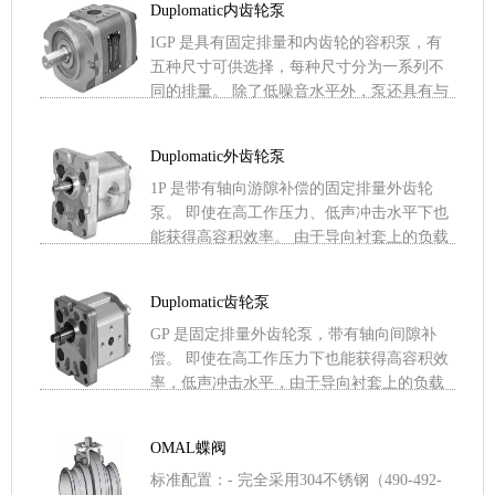
Duplomatic内齿轮泵
IGP 是具有固定排量和内齿轮的容积泵，有
五种尺寸可供选择，每种尺寸分为一系列不
同的排量。 除了低噪音水平外，泵还具有与
工作压力成比例的径向和轴向补偿，因此具
有高容积性能水平。 .....
Duplomatic外齿轮泵
1P 是带有轴向游隙补偿的固定排量外齿轮
泵。 即使在高工作压力、低声冲击水平下也
能获得高容积效率。 由于导向衬套上的负载
平衡系统，它们具有很高的耐久性。 它们的
排量范围为 1. .....
Duplomatic齿轮泵
GP 是固定排量外齿轮泵，带有轴向间隙补
偿。 即使在高工作压力下也能获得高容积效
率，低声冲击水平，由于导向衬套上的负载
平衡系统，它们也具有很高的耐久性。 它们
分为三个维度的位移 .....
OMAL蝶阀
标准配置：- 完全采用304不锈钢（490-492-