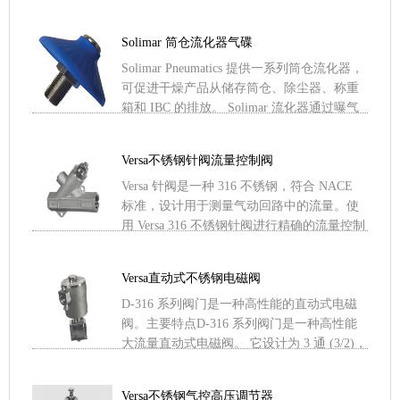
您唯一的选择。 .....
Solimar 筒仓流化器气碟
Solimar Pneumatics 提供一系列筒仓流化器，
可促进干燥产品从储存筒仓、除尘器、称重
箱和 IBC 的排放。 Solimar 流化器通过曝气
和料斗壁振动使大多数干散 .....
Versa不锈钢针阀流量控制阀
Versa 针阀是一种 316 不锈钢，符合 NACE
标准，设计用于测量气动回路中的流量。使
用 Versa 316 不锈钢针阀进行精确的流量控制
主要特点Versa 的针阀是一 .....
Versa直动式不锈钢电磁阀
D-316 系列阀门是一种高性能的直动式电磁
阀。主要特点D-316 系列阀门是一种高性能
大流量直动式电磁阀。 它设计为 3 通 (3/2)，
是真正的多用途/通用流量阀。 贯穿其 .....
Versa不锈钢气控高压调节器