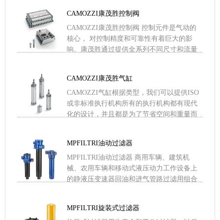
器、活性炭 .....
CAMOZZI康茂胜控制阀
CAMOZZI康茂胜控制阀 控制元件是气动的
核心， 对控制精度和可靠性有着巨大的影
响。康茂胜通过提供全系列不同尺寸和流量
的气控阀、电磁阀、阀岛以确保气动回路的
最佳品质 .....
CAMOZZI康茂胜气缸
CAMOZZI气缸根据类型，我们可以提供ISO
或非标准执行机构所有的执行机构都有现代
化的设计，并且都是为了节省空间和重量而
开发的。在同一产品系列中，可能有不同的
结构类型，以满足 .....
MPFILTRI油动过滤器
MPFILTRI油动过滤器 商用车辆、建筑机
械、农用车辆和移动式液压动力工作设备上
的静液压变速器回油和进气管路过滤用组合
式油动力过滤器。缩短装配时间副油箱连接
避免污染物进入油箱 .....
MPFILTRI旋装式过滤器