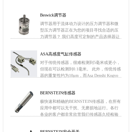
荐用于 3-30 psig 范围内的开启压力。大隔膜
.....
Beswick调节器
调节器用于流体动力设计的压力调节器和微
型压力调节器正在为您的项目寻找合适的压
力调节器？ 我们高度可定制的产品选择器让
您可以根据压力调节器的类型，按出口压
力、流量、安装方式、材料 .....
ASA高感度气缸传感器
对于传统传感器，很难检测到5毫米或更小，
但现在可以检测到0.1毫米。 此外，传统传感
器的重复性约为10μm，而Asa Denshi Kogyo
传感器的重复性为1μm。当并行使用 .....
BERNSTEIN传感器
极快速和精确的BERNSTEIN传感器，在所有
应用中都可以无干扰、无磨损地运行。各行
各业的客户都非常欣赏我们传感器久经检验
的可靠性和紧凑的外形。除超声波传感器和
限位开关外，客户 .....
BERNSTEIN安全开关