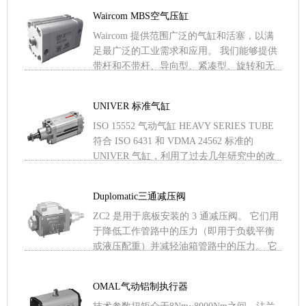
接。即使对于该产品 .....
Waircom MBS空气压缸
Waircom 提供范围广泛的气缸和活塞，以满
足最广泛的工业需求和应用。 我们能够提供
带杆和不带杆、导向型、紧凑型、旋转和无
旋转气缸的线性执行器，既符合最广泛使用
的国际标准，也 .....
UNIVER 标准气缸
ISO 15552 气动气缸 HEAVY SERIES TUBE
符合 ISO 6431 和 VDMA 24562 标准的
UNIVER 气缸，利用了过去几年研究中的改
进； 事实 .....
Duplomatic三通减压阀
ZC2 是用于底板安装的 3 通减压阀。 它们用
于降低工作管路中的压力（即用于负载平衡
或液压配重）并减轻油箱管路中的压力。 它
们采用 ISO 4401 安装接口设计。 不使用 .....
OMAL气动铝制执行器