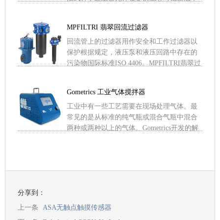
允许拆卸通常用于对油动泵进行维护操作的
蝶阀。翡翠过滤器材厂 .....
MPFILTRI 翡翠回流过滤器
回流管上的过滤器用作安全和工作过滤器以
保护根据规定，液压泵和液压回路中存在的
污染物国际标准ISO 4406。MPFILTRI翡翠过
滤器材厂是一家专业生产滤芯的企业。其产
品规格近 .....
Gometrics 工业气体搅拌器
工业中有一些工艺需要在现场处理气体。最
常见的是从标准的纯气瓶或混合气瓶中混合
两种或两种以上的气体。Gometrics开发的解
决办法允许对这些气体进行处理。由于使用
了一种多功能软 .....
分享到：
上一条
ASA无触点触摸传感器