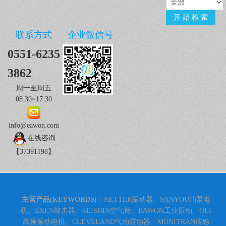
联系方式
企业微信号
0551-6235
3862
周一至周五
08:30~17:30
info@eawon.com
在线咨询
【37391198】
主营产品(KEYWORDS)
：NETTER振动器、SANYOU油泵电
机、EXEN敲击器、SEISHIN空气锤、BAWON工业振动、OLI
高频振动电机、CLEVELAND气动震动器、MONITRAN传感