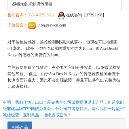
感器无触点触摸传感器
售前咨询：0551-6235 3862
在线咨询【37391198】
询价留言：
info@eawon.com
对于传统传感器，很难检测到5毫米或更小，但现在可以检测到
0.1毫米。 此外，传统传感器的重复性约为10μm，而Asa Denshi
Kogyo传感器的重复性为1μm。
当并行使用多个气缸时，有必要将它们分开安装，以免错误检测
其他气缸。 但是，由于Asa Denshi Kogyo的传感器仅检测垂直于
检测表面的磁力，因此不会出现故障，并且可以将气缸安装为彼
此紧密接触。
申明：我们作为进出口产品销售的公司诚意提供以上产品，但是我们
绝非此品牌在中国的办事处，分公司或者总代理。请和我们一起坚守
诚信经营，互利共赢，拒绝虚假宣传！
相关产品