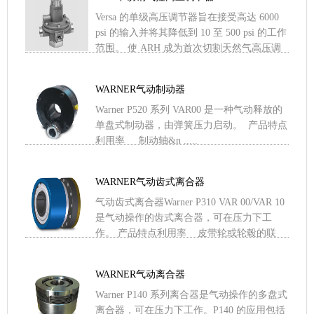
Versa 的单级高压调节器旨在接受高达 6000
psi 的输入并将其降低到 10 至 500 psi 的工作
范围。 使 ARH 成为首次切割天然气高压调
节器的理想选择。AR .....
WARNER气动制动器
Warner P520 系列 VAR00 是一种气动释放的
单盘式制动器，由弹簧压力启动。 产品特点
利用率 制动轴&n .....
WARNER气动齿式离合器
气动齿式离合器Warner P310 VAR 00/VAR 10
是气动操作的齿式离合器，可在压力下工
作。 产品特点利用率 皮带轮或轮毂的联
.....
WARNER气动离合器
Warner P140 系列离合器是气动操作的多盘式
离合器，可在压力下工作。P140 的应用包括