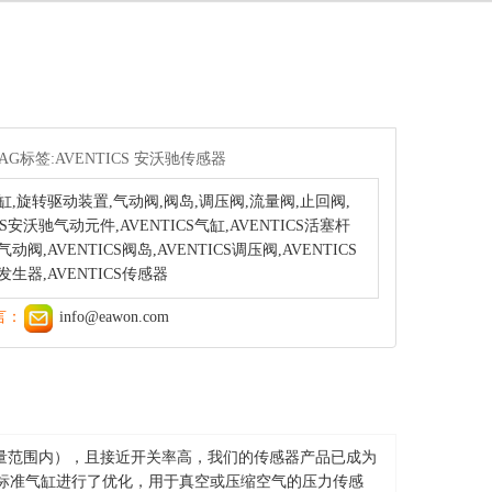
TAG标签:AVENTICS 安沃驰传感器
缸,旋转驱动装置,气动阀,阀岛,调压阀,流量阀,止回阀,
安沃驰气动元件,AVENTICS气缸,AVENTICS活塞杆
动阀,AVENTICS阀岛,AVENTICS调压阀,AVENTICS
空发生器,AVENTICS传感器
言：
info@eawon.com
测量范围内），且接近开关率高，我们的传感器产品已成为
系列标准气缸进行了优化，用于真空或压缩空气的压力传感