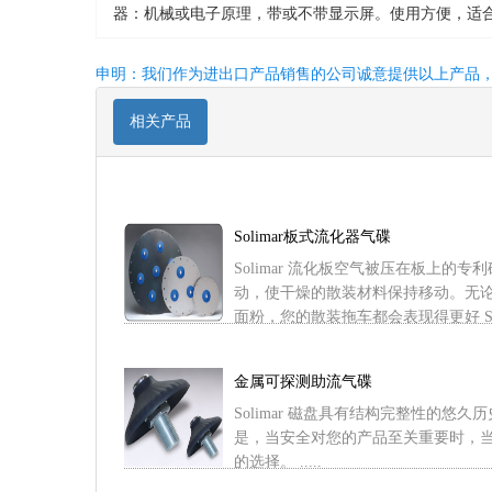
器：机械或电子原理，带或不带显示屏。使用方便，适合多领
申明：我们作为进出口产品销售的公司诚意提供以上产品
相关产品
Solimar板式流化器气碟
Solimar 流化板空气被压在板上的
动，使干燥的散装材料保持移动。无
面粉，您的散装拖车都会表现得更好 Solim 
金属可探测助流气碟
Solimar 磁盘具有结构完整性的悠
是，当安全对您的产品至关重要时，
的选择。 .....