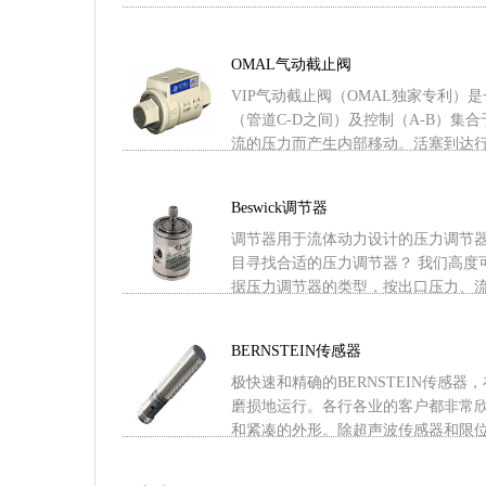
OMAL气动截止阀
VIP气动截止阀（OMAL独家专利）
（管道C-D之间）及控制（A-B）集
流的压力而产生内部移动。活塞到达行程末
Beswick调节器
调节器用于流体动力设计的压力调节
目寻找合适的压力调节器？ 我们高度
据压力调节器的类型，按出口压力、流量、
BERNSTEIN传感器
极快速和精确的BERNSTEIN传感
磨损地运行。各行各业的客户都非常
和紧凑的外形。除超声波传感器和限位开关