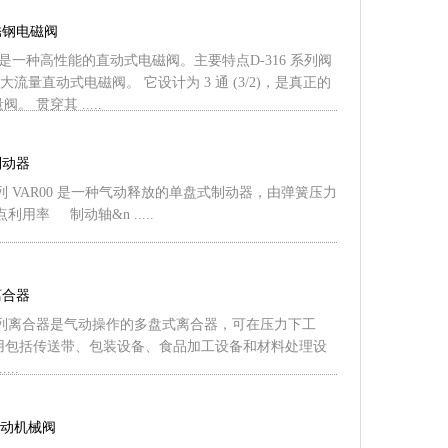
不锈钢电磁阀
阀门是一种高性能的直动式电磁阀。主要特点D-316 系列阀
流量直动式电磁阀。 它设计为 3 通 (3/2)，是真正的
。 贯穿其 .....
制动器
20 系列 VAR00 是一种气动释放的单盘式制动器，由弹簧压力
利用率 制动轴&n .....
离合器
140 系列离合器是气动操作的多盘式离合器，可在压力下工
的应用包括传送带、包装设备、食品加工设备和材料处理设
...
S手动机械阀