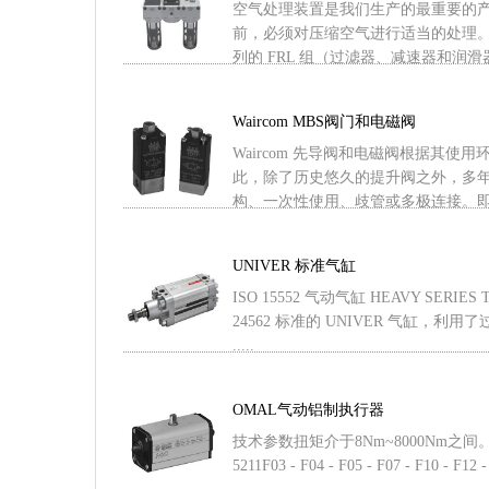
空气处理装置是我们生产的最重要的产
前，必须对压缩空气进行适当的处理。 为
列的 FRL 组（过滤器、减速器和润滑器），
Waircom MBS阀门和电磁阀
Waircom 先导阀和电磁阀根据其
此，除了历史悠久的提升阀之外，多
构、一次性使用、歧管或多极连接。即使对
UNIVER 标准气缸
ISO 15552 气动气缸 HEAVY SERIES 
24562 标准的 UNIVER 气缸，利
.....
OMAL气动铝制执行器
技术参数扭矩介于8Nm~8000Nm之间
5211F03 - F04 - F05 - F07 - F10 - F12 - 