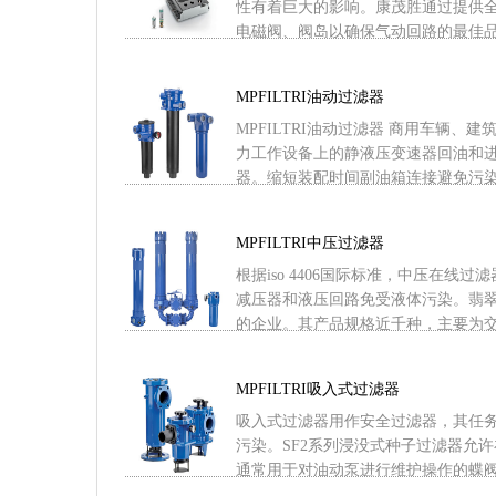
性有着巨大的影响。康茂胜通过提供
电磁阀、阀岛以确保气动回路的最佳品质 .
MPFILTRI油动过滤器
MPFILTRI油动过滤器 商用车辆、
力工作设备上的静液压变速器回油和
器。缩短装配时间副油箱连接避免污染物进
MPFILTRI中压过滤器
根据iso 4406国际标准，中压在线
减压器和液压回路免受液体污染。翡
的企业。其产品规格近千种，主要为交通、
MPFILTRI吸入式过滤器
吸入式过滤器用作安全过滤器，其任
污染。SF2系列浸没式种子过滤器允
通常用于对油动泵进行维护操作的蝶阀。翡