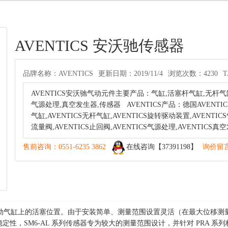
AVENTICS 安沃驰传感器
品牌名称：AVENTICS
更新日期：2019/11/4
浏览次数：4230
AVENTICS安沃驰气动元件主要产品：气缸,活塞杆气缸,无杆气
气源处理,真空发生器,传感器 AVENTICS产品：德国AVENTICS
气缸,AVENTICS无杆气缸,AVENTICS旋转驱动装置,AVENTICS气
流量阀,AVENTICS止回阀,AVENTICS气源处理,AVENTICS真
售前咨询：0551-6235 3862
在线咨询【37391198】
询价留
检测气动气缸上的活塞位置。由于安装简单、测量范围设置灵活（在最大位移
性，SM6-AL 系列传感器专为较大的测量范围设计，并针对 PRA 