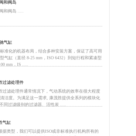
向阀和阀岛
和阀岛 .....
沃驰气缸
标准化的机器布局，结合多种安装方案，保证了高可用
气缸（直径 8-25 mm，ISO 6432）到短行程和紧凑型
 mm，IS .....
茂胜过滤处理件
康茂胜过滤处理件通常情况下，气动系统的效率在很大程度
清洁度。为满足这一需求, 康茂胜提供全系列的模块化
不同过滤级别的过滤器、活性炭 .....
茂胜气缸
气缸根据类型，我们可以提供ISO或非标准执行机构所有的