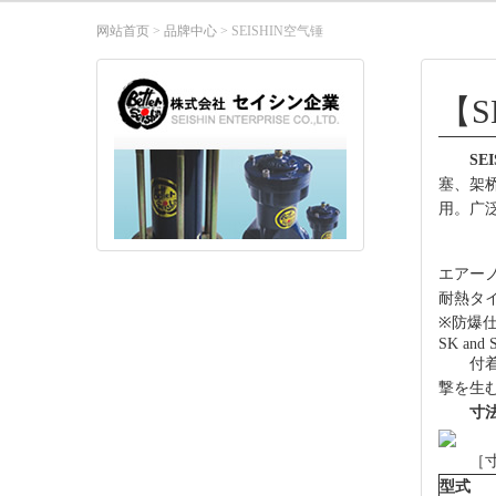
网站首页
>
品牌中心
> SEISHIN空气锤
【S
SEI
塞、架
用。广泛适
エアー
耐熱タ
※防爆
SK an
付
撃を生
寸
［寸
型式