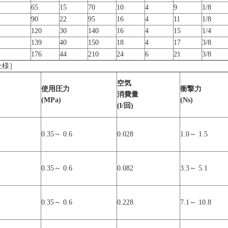
65
15
70
10
4
9
1/8
90
22
95
16
4
11
1/8
120
30
140
16
4
15
1/4
139
40
150
18
4
17
3/8
176
44
210
24
6
21
3/8
仕様］
空気
使用圧力
衝撃力
消費量
(MPa)
(Ns)
(l/回)
0.35～ 0.6
0.028
1.0～ 1.5
0.35～ 0.6
0.082
3.3～ 5.1
0.35～ 0.6
0.228
7.1～ 10.8