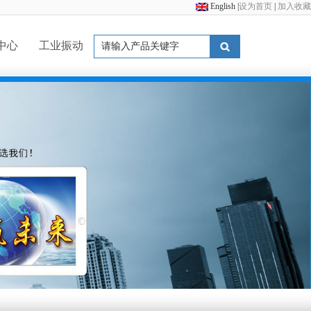
English
|
设为首页
|
加入收藏
中心
工业振动