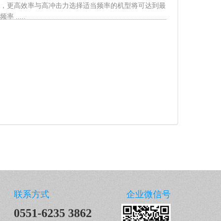
，更高效率与高冲击力选择适当频率的机型将可达到最
 .....
联系方式
企业微信号
0551-6235 3862